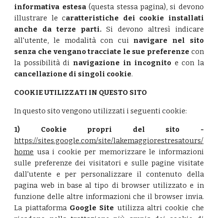
informativa estesa
(questa stessa pagina), si devono
illustrare le c
aratteristiche dei cookie installati
anche da terze parti.
Si devono altresì indicare
all'utente, le modalità con cui
navigare nel sito
senza che vengano tracciate le sue preferenze
con
la possibilità di
navigazione in incognito
e con la
cancellazione di singoli cookie
.
COOKIE UTILIZZATI IN QUESTO SITO
In questo sito vengono utilizzati i seguenti cookie:
1) Cookie propri del sito -
https://sites.google.com/site/lakemaggiorestresatours/
home
usa i
cookie per memorizzare le informazioni
sulle preferenze dei visitatori e sulle pagine visitate
dall'utente e per personalizzare il contenuto della
pagina web in base al tipo di browser utilizzato e in
funzione delle altre informazioni che il browser invia.
La piattaforma
Google Site
utilizza altri cookie che