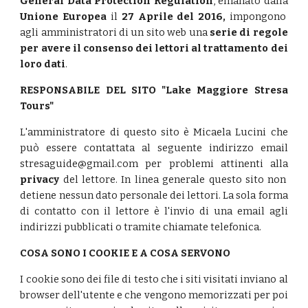
General Data Protection Regulation
, emanato dalla
Unione Europea
il
27 Aprile del 2016,
impongono
agli amministratori di un sito web una
serie di regole
per avere il consenso dei lettori al trattamento dei
loro dati
.
RESPONSABILE DEL SITO "Lake Maggiore Stresa
Tours"
L'amministratore di questo sito è Micaela Lucini che
può essere contattata al seguente indirizzo email
stresaguide@gmail.com per problemi attinenti alla
privacy
del lettore. In linea generale questo sito non
detiene nessun dato personale dei lettori. La sola forma
di contatto con il lettore è l'invio di una email agli
indirizzi pubblicati o tramite chiamate telefonica.
COSA SONO I COOKIE E A COSA SERVONO
I cookie sono dei file di testo che i siti visitati inviano al
browser dell'utente e che vengono memorizzati per poi