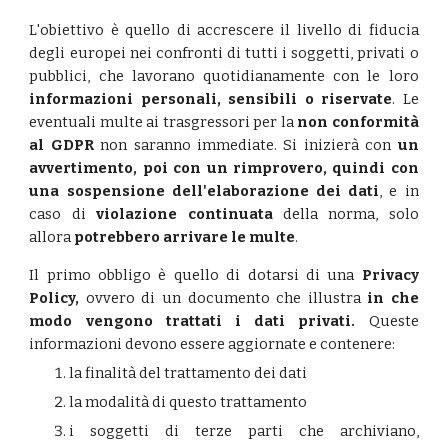
L'obiettivo è quello di accrescere il livello di fiducia
degli europei nei confronti di tutti i soggetti, privati o
pubblici, che lavorano quotidianamente con le loro
informazioni personali, sensibili o riservate
. Le
eventuali multe ai trasgressori per la
non conformità
al GDPR
non saranno immediate. Si inizierà con
un
avvertimento, poi con un rimprovero, quindi con
una sospensione dell'elaborazione dei dati
, e in
caso di
violazione continuata
della norma, solo
allora
potrebbero arrivare le multe
.
Il primo obbligo è quello di dotarsi di una
Privacy
Policy,
ovvero di un documento che illustra
in che
modo vengono trattati i dati privati.
Queste
informazioni devono essere aggiornate e contenere:
la finalità del trattamento dei dati
la modalità di questo trattamento
i soggetti di terze parti che archiviano,