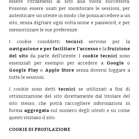
essere ritrasmessi al sito alla visita successiva.
Possono essere usati per monitorare le sessioni, per
autenticare un utente in modo che possa accedere a un
sito, senza digitare ogni volta nome e password, e per
memorizzare le sue preferenze.
I cookie cosiddetti
tecnici
servono per la
navigazione e per facilitare l'accesso
e la
fruizione
del sito
da parte dell'utente. I
cookie tecnici
sono
essenziali per esempio per accedere a
Google
o
Google Play
o
Apple Store
senza doversi loggare a
tutte le sessioni.
I cookie sono detti
tecnici
se utilizzati a fini di
ottimizzazione del sito direttamente dal titolare del
sito stesso, che potrà raccogliere informazioni in
forma
aggregata
sul numero degli utenti e su come
questi visitano il sito.
COOKIE DI PROFILAZIONE