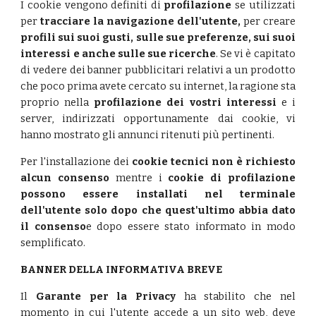
I cookie vengono definiti di
profilazione
se utilizzati
per
tracciare la navigazione dell'utente,
per creare
profili sui suoi gusti, sulle sue preferenze, sui suoi
interessi e anche sulle sue ricerche
. Se vi è capitato
di vedere dei banner pubblicitari relativi a un prodotto
che poco prima avete cercato su internet, la ragione sta
proprio nella
profilazione dei vostri interessi
e i
server, indirizzati opportunamente dai cookie, vi
hanno mostrato gli annunci ritenuti più pertinenti.
Per l'installazione dei
cookie tecnici non è richiesto
alcun consenso
mentre i
cookie di profilazione
possono essere installati nel terminale
dell'utente solo dopo che quest'ultimo abbia dato
il consenso
e dopo essere stato informato in modo
semplificato.
BANNER DELLA INFORMATIVA BREVE
Il
Garante per la Privacy
ha stabilito che nel
momento in cui l'utente accede a un sito web, deve