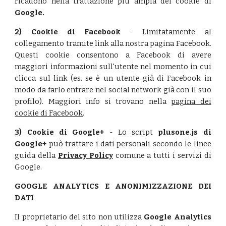
ricadono nella trattazione più ampia dei cookie di
Google.
2) Cookie di Facebook
- Limitatamente al
collegamento tramite link alla nostra pagina Facebook.
Questi cookie consentono a Facebook di avere
maggiori informazioni sull'utente nel momento in cui
clicca sul link (es. se è un utente già di Facebook in
modo da farlo entrare nel social network già con il suo
profilo). Maggiori info si trovano nella
pagina dei
cookie di Facebook
.
3) Cookie di Google+
- Lo script
plusone.js
di
Google+
può trattare i dati personali secondo le linee
guida della
Privacy Policy
comune a tutti i servizi di
Google.
GOOGLE ANALYTICS E ANONIMIZZAZIONE DEI
DATI
Il proprietario del sito non utilizza
Google Analytics