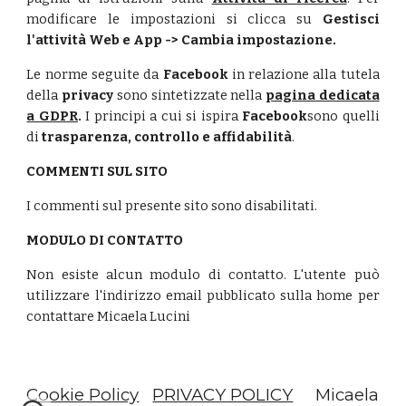
modificare le impostazioni si clicca su
Gestisci
l'attività Web e App -> Cambia impostazione.
Le norme seguite da
Facebook
in relazione alla tutela
della
privacy
sono sintetizzate nella
pagina dedicata
a GDPR
.
I principi a cui si ispira
Facebook
sono quelli
di
trasparenza, controllo e affidabilità
.
COMMENTI SUL SITO
I commenti sul presente sito sono disabilitati.
MODULO DI CONTATTO
Non esiste alcun modulo di contatto. L'utente può
utilizzare l'indirizzo email pubblicato sulla home per
contattare Micaela Lucini
Cookie Policy
PRIVACY POLICY
Micaela