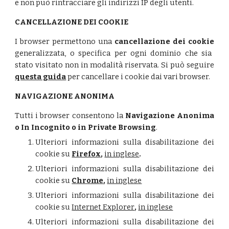
e
non può rintracciare gli indirizzi IP degli utenti.
CANCELLAZIONE DEI COOKIE
I browser permettono una
cancellazione dei cookie
generalizzata, o specifica per ogni dominio che sia
stato visitato non in modalità riservata. Si può seguire
questa guida
per cancellare i cookie dai vari browser.
NAVIGAZIONE ANONIMA
Tutti i browser consentono la
Navigazione Anonima
o In Incognito o in Private Browsing
.
Ulteriori informazioni sulla disabilitazione dei
cookie su
Firefox
,
in inglese
.
Ulteriori informazioni sulla disabilitazione dei
cookie su
Chrome
,
in inglese
Ulteriori informazioni sulla disabilitazione dei
cookie su
Internet Explorer
,
in inglese
Ulteriori informazioni sulla disabilitazione dei