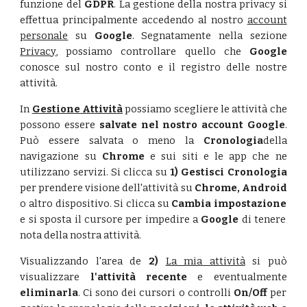
funzione del
GDPR
. La gestione della nostra privacy si
effettua principalmente accedendo al nostro
account
personale
su
Google
. Segnatamente nella sezione
Privacy
, possiamo controllare quello che
Google
conosce sul nostro conto e il registro delle nostre
attività.
In
Gestione Attività
possiamo scegliere le attività che
possono essere
salvate nel nostro account
Google
.
Può essere salvata o meno la
Cronologia
della
navigazione su
Chrome
e sui siti e le app che ne
utilizzano servizi. Si clicca su
1) Gestisci Cronologia
per prendere visione dell'attività su
Chrome, Android
o altro dispositivo. Si clicca su
Cambia impostazione
e si sposta il cursore per impedire a
Google
di tenere
nota della nostra attività.
Visualizzando l'area de
2)
La mia attività
si può
visualizzare
l'attività recente
e eventualmente
eliminarla
. Ci sono dei cursori o controlli
On/Off
per